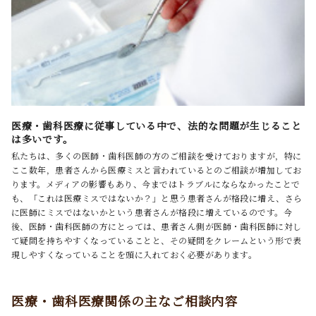
医療・歯科医療に従事している中で、法的な問題が生じること
は多いです。
私たちは、多くの医師・歯科医師の方のご相談を受けておりますが，特に
ここ数年，患者さんから医療ミスと言われているとのご相談が増加してお
ります。メディアの影響もあり、今まではトラブルにならなかったことで
も、「これは医療ミスではないか？」と思う患者さんが格段に増え、さら
に医師にミスではないかという患者さんが格段に増えているのです。今
後、医師・歯科医師の方にとっては、患者さん側が医師・歯科医師に対し
て疑問を持ちやすくなっていることと、その疑問をクレームという形で表
現しやすくなっていることを頭に入れておく必要があります。
医療・歯科医療関係の主なご相談内容