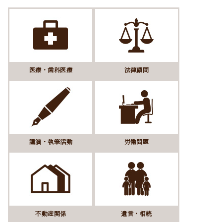
医療・歯科医療
法律顧問
講演・執筆活動
労働問題
不動産関係
遺言・相続