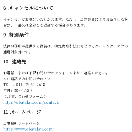
8 .キャンセルについて
キャンセルはお受けいたしかねます。ただし、当方都合によりお断りした場
合は、一部又は全部をご返金する場合があります。
9 .特別条件
法律事務所が提供する役務は、特定商取引法にもとづくクーリング・オフの
適用対象外です。
10 .連絡先
お電話、または下記お問い合わせフォームよりご連絡ください。
＜お電話でのお問い合わせ＞
TEL ： 011（206）7618
平日9:30～17:30
＜お問い合わせフォーム＞
https://obatalaw.com/contact/
11 .ホームページ
当事務所ホームページ
https://www.obatalaw.com/