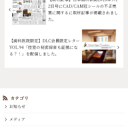
2日号にCAD/CAM冠シールの不正売
買に関するに取材記事が掲載されまし
た。
【歯科医院限定】DLC会員限定レター
VOL.94「控室の秘密録音も証拠にな
る？！」を配信しました。
お知らせ
メディア