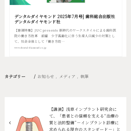
デンタルダイヤモンド 2025年7月号| 歯科総合出版社
デンタルダイヤモンド社
【巻頭特集】JUC presents 新時代のワークスタイルによる歯科医
院の働き方改革 前編 少子高齢化に伴う生産人口減少の対策とし
て、社会全体として「働き方改…
www.dental-diamond.co.jp
カテゴリー
お知らせ
メディア
執筆
【講演】浅草インプラント研究会に
て、「患者との信頼を支える“治療の
質と法的整備”－インプラント診療に
求められる現在のスタンダード－」と