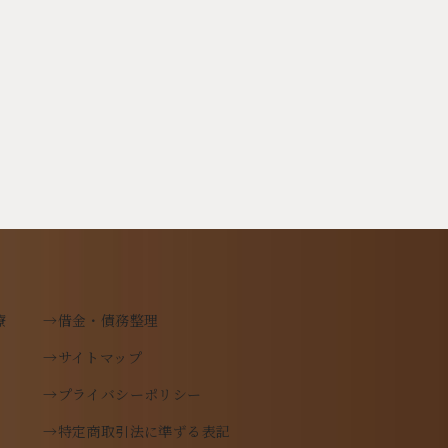
療
→借金・債務整理
→サイトマップ
→プライバシーポリシー
→特定商取引法に準ずる表記