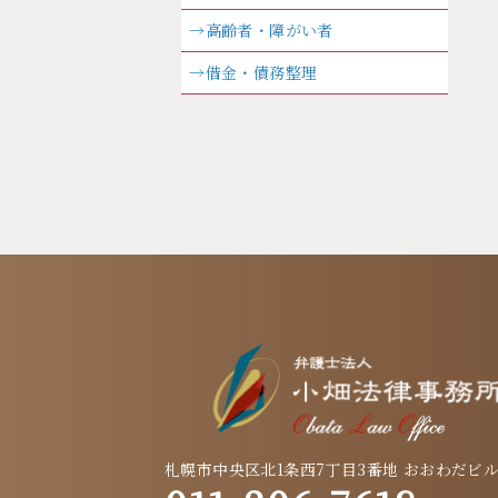
→高齢者・障がい者
→借金・債務整理