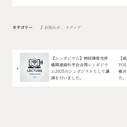
カテゴリー
お知らせ
メディア
【シンポジウム】神経障害性疼
【歯
痛関連歯科学会合同シンポジウ
VO
ム2025のシンポジストとして講
極め
演を行いました。
た。