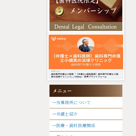
→当事務所について
→弁護士紹介
→医療・歯科医療関係