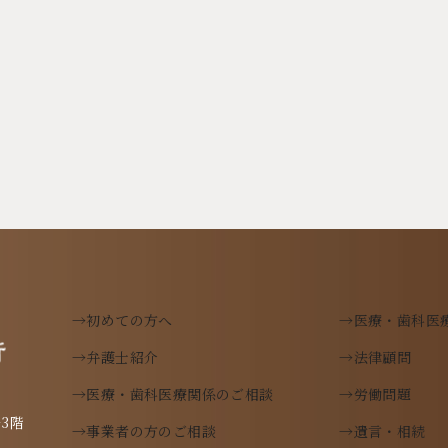
→初めての方へ
→医療・歯科医
→弁護士紹介
→法律顧問
→医療・歯科医療関係のご相談
→労働問題
→事業者の方のご相談
→遺言・相続