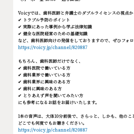
Voicyでは、歯科医師と弁護士のダブルライセンスの視点か
✔︎ トラブル予防のポイント
✔︎ 実際にあった事例から学ぶ法律知識
✔︎ 健全な医院経営のための基礎知識
など、歯科医師向けの発信をしておりますので、ぜひフォ
https://voicy.jp/channel/820887
もちろん、歯科医師だけでなく、
✔︎ 歯科医院で働いている方
✔︎ 歯科業界で働いている方
✔︎ 歯科業界に興味のある方
✔︎ 歯科に興味のある方
✔︎ とりあえず声を聞いてみたい方
にも参考になるお話をお届けいたします。
1本の音声は、大体10分前後で、さらっと、しかも、他の
どこでも何度でもお聴きください。
https://voicy.jp/channel/820887