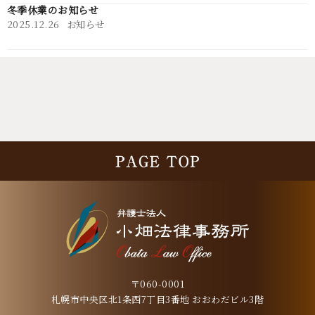
冬季休業のお知らせ
2025.12.26
お知らせ
〒060-0001
札幌市中央区北1条西7丁目3番地 おおわだビル3階