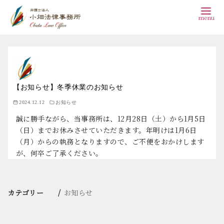
コ
ン
テ
ン
【お知らせ】冬季休業のお知らせ
ツ
2024.12.12
お知らせ
誠に勝手ながら、当事務所は、12月28日（土）から1月5日
へ
（日）までお休みさせていただきます。年明けは1月6日
移
（月）からの執務となりますので、ご不便をおかけします
動
が、何卒ご了承ください。
カテゴリー
お知らせ