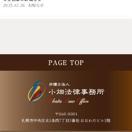
2025.12.26
お知らせ
〒060-0001
札幌市中央区北1条西7丁目3番地 おおわだビル3階