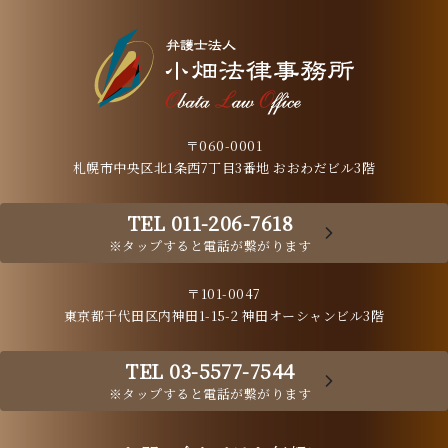
〒060-0001
札幌市中央区北1条西7丁目3番地 おおわだビル3階
TEL 011-206-7618
※タップすると電話が繋がります
〒101-0047
東京都千代田区内神田1-15-2 神田オーシャンビル3階
TEL 03-5577-7544
※タップすると電話が繋がります