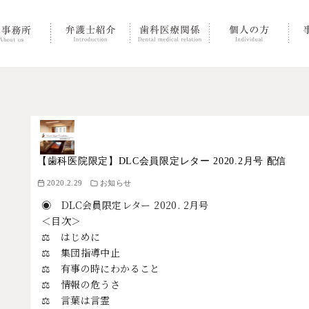
【歯科医院限定】DLC会員限定レター 2020.2月号 配信
2020.2.29
お知らせ
◉ DLC会員限定レター 2020. 2月号
＜目次＞
⚖ はじめに
⚖ 集団指導中止
⚖ 有事の時にわかること
⚖ 情報の危うさ
⚖ 言葉は言霊