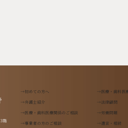
→初めての方へ
→医療・歯科医
→弁護士紹介
→法律顧問
→医療・歯科医療関係のご相談
→労働問題
→事業者の方のご相談
→遺言・相続