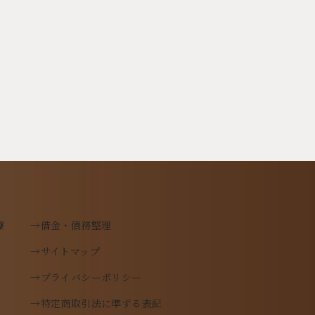
療
→借金・債務整理
→サイトマップ
→プライバシーポリシー
→特定商取引法に準ずる表記