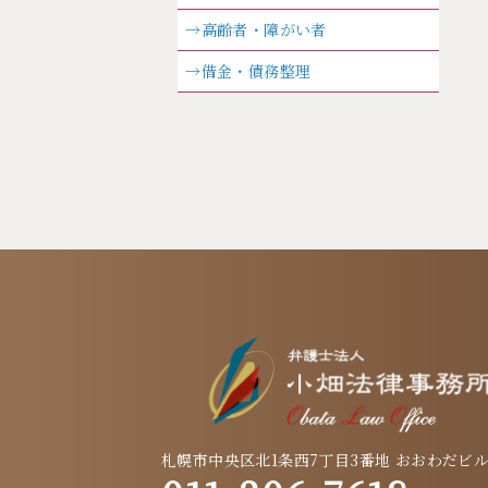
→高齢者・障がい者
→借金・債務整理