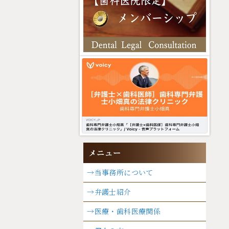
→当事務所について
→弁護士紹介
→医療・歯科医療関係