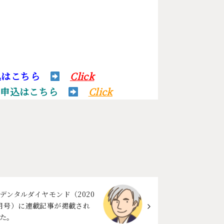
込はこちら
Click
お申込はこちら
Click
デンタルダイヤモンド（2020
月号）に連載記事が掲載され
た。