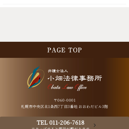
〒060-0001
札幌市中央区北1条西7丁目3番地 おおわだビル3階
TEL 011-206-7618
※タップすると電話が繋がります