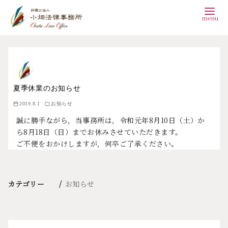
コ
ン
テ
ン
夏季休業のお知らせ
2019.8.1
お知らせ
ツ
誠に勝手ながら，当事務所は，令和元年8月10日（土）か
へ
ら8月18日（日）までお休みさせていただきます。
移
ご不便をおかけしますが，何卒ご了承ください。
動
カテゴリー
お知らせ