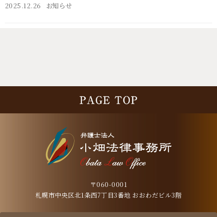
2025.12.26
お知らせ
〒060-0001
札幌市中央区北1条西7丁目3番地 おおわだビル3階