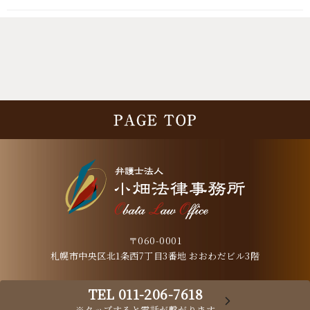
〒060-0001
札幌市中央区北1条西7丁目3番地 おおわだビル3階
TEL 011-206-7618
※タップすると電話が繋がります