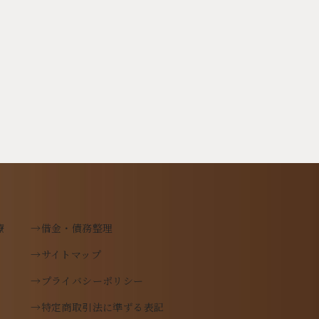
療
→借金・債務整理
→サイトマップ
→プライバシーポリシー
→特定商取引法に準ずる表記