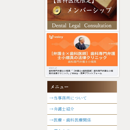
→当事務所について
→弁護士紹介
→医療・歯科医療関係