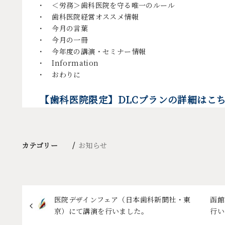
・ ＜労務＞歯科医院を守る唯一のルール
・ 歯科医院経営オススメ情報
・ 今月の言葉
・ 今月の一冊
・ 今年度の講演・セミナー情報
・ Information
・ おわりに
【歯科医院限定】DLCプランの詳細はこ
カテゴリー
お知らせ
医院デザインフェア（日本歯科新聞社・東
函館
京）にて講演を行いました。
行い