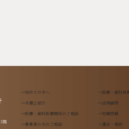
→初めての方へ
→医療・歯科医
→弁護士紹介
→法律顧問
→医療・歯科医療関係のご相談
→労働問題
→事業者の方のご相談
→遺言・相続