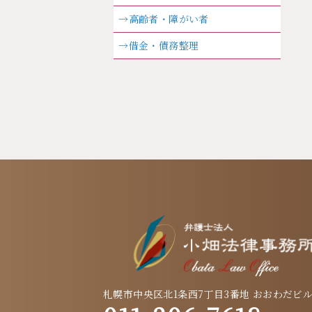
→高齢者・障がい者
→借金・債務整理