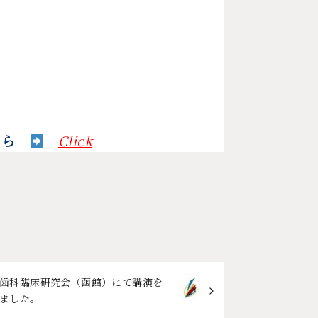
ちら
Click
歯科臨床研究会（函館）にて講演を
ました。