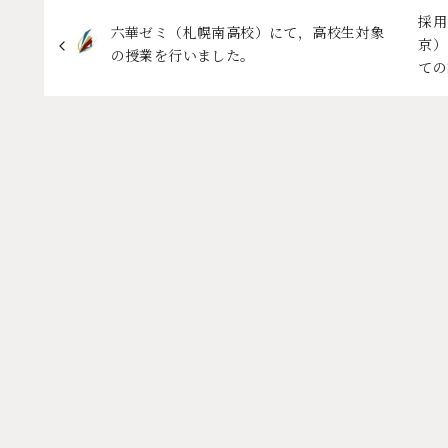
採用
六華ゼミ（札幌南高校）にて，高校生対象
京）
の授業を行いました。
ての