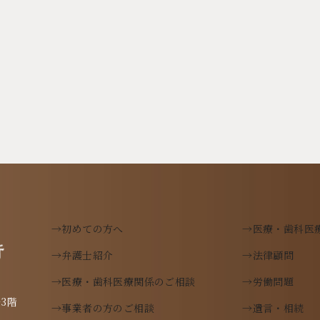
→初めての方へ
→医療・歯科医
→弁護士紹介
→法律顧問
→医療・歯科医療関係のご相談
→労働問題
→事業者の方のご相談
→遺言・相続