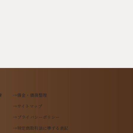
療
→借金・債務整理
→サイトマップ
→プライバシーポリシー
→特定商取引法に準ずる表記