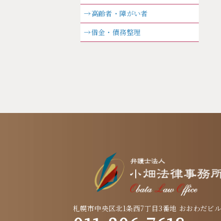
→高齢者・障がい者
→借金・債務整理