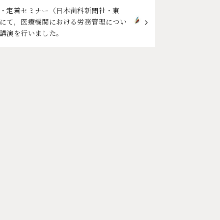
・定着セミナー（日本歯科新聞社・東
にて，医療機関における労務管理につい
講演を行いました。