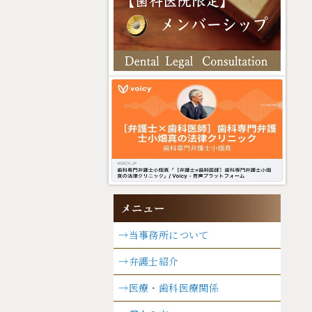
→当事務所について
→弁護士紹介
→医療・歯科医療関係